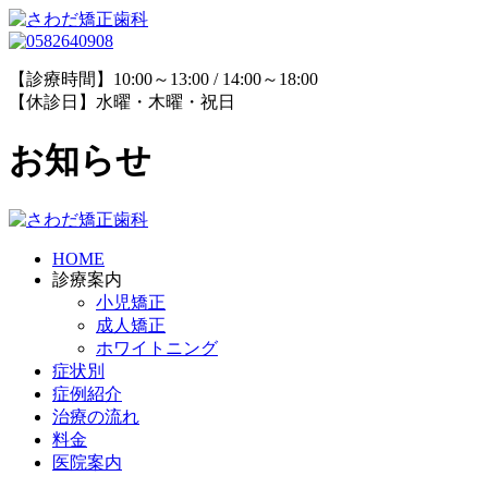
【診療時間】10:00～13:00 / 14:00～18:00
【休診日】水曜・木曜・祝日
お知らせ
HOME
診療案内
小児矯正
成人矯正
ホワイトニング
症状別
症例紹介
治療の流れ
料金
医院案内