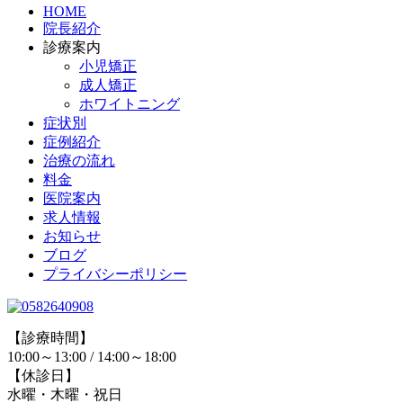
HOME
院長紹介
診療案内
小児矯正
成人矯正
ホワイトニング
症状別
症例紹介
治療の流れ
料金
医院案内
求人情報
お知らせ
ブログ
プライバシーポリシー
【診療時間】
10:00～13:00 / 14:00～18:00
【休診日】
水曜・木曜・祝日